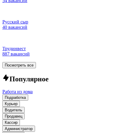
54 вакансии
Русский сыр
40 вакансий
Трудинвест
887 вакансий
Посмотреть все
Популярное
Работа из дома
Подработка
Курьер
Водитель
Продавец
Кассир
Администратор