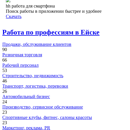
hh работа для смартфона
Поиск работы в приложении быстрее и удобнее
Скачать
Работа по профессиям в Ейске
Продажи, обслуживание клиентов
90
Розничная торговля
66
Рабочий персонал
53
Строительство, недвижимость
46
Транспорт, логистика, перевозки
26
Автомобильный бизнес
24
Производство, сервисное обслуживание
23
Спортивные клубы, фитнес, салоны красоты
23
Маркетинг, реклама, PR