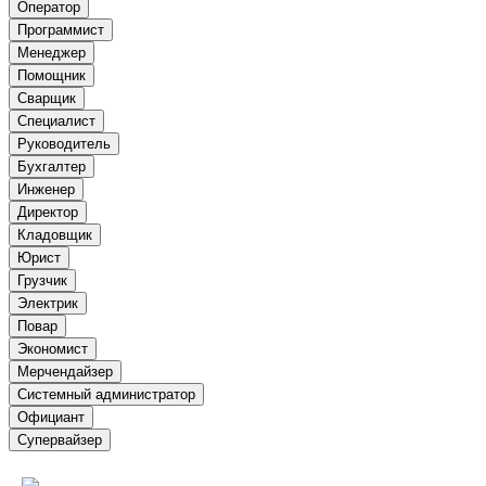
Оператор
Программист
Менеджер
Помощник
Сварщик
Специалист
Руководитель
Бухгалтер
Инженер
Директор
Кладовщик
Юрист
Грузчик
Электрик
Повар
Экономист
Мерчендайзер
Системный администратор
Официант
Супервайзер