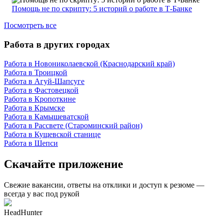
Помощь не по скрипту: 5 историй о работе в Т-Банке
Посмотреть все
Работа в других городах
Работа в Новониколаевской (Краснодарский край)
Работа в Троицкой
Работа в Агуй-Шапсуге
Работа в Фастовецкой
Работа в Кропоткине
Работа в Крымске
Работа в Камышеватской
Работа в Рассвете (Староминский район)
Работа в Кущевской станице
Работа в Шепси
Скачайте приложение
Свежие вакансии, ответы на отклики и доступ к резюме —
всегда у вас под рукой
HeadHunter