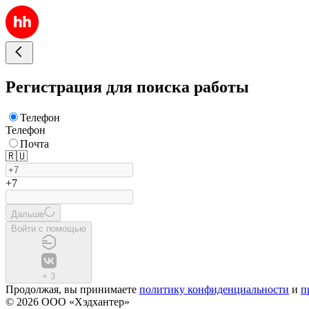
Регистрация для поиска работы
Телефон
Телефон
Почта
🇷🇺
+7
Дальше
Войти с помощью
+
3
Продолжая, вы принимаете
политику конфиденциальности
и
п
© 2026 ООО «Хэдхантер»