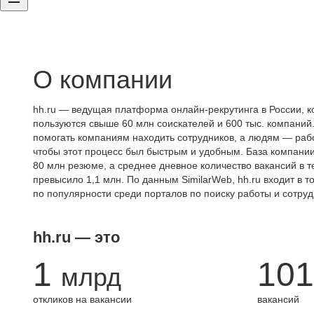
О компании
hh.ru — ведущая платформа онлайн-рекрутинга в России, к
пользуются свыше 60 млн соискателей и 600 тыс. компаний.
помогать компаниям находить сотрудников, а людям — работ
чтобы этот процесс был быстрым и удобным. База компани
80 млн резюме, а среднее дневное количество вакансий в те
превысило 1,1 млн. По данным SimilarWeb, hh.ru входит в т
по популярности среди порталов по поиску работы и сотруд
hh.ru — это
1
101
млрд
откликов на вакансии
вакансий