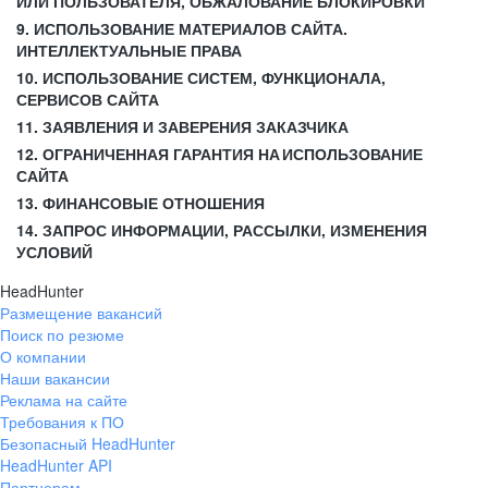
ИЛИ ПОЛЬЗОВАТЕЛЯ, ОБЖАЛОВАНИЕ БЛОКИРОВКИ
9. ИСПОЛЬЗОВАНИЕ МАТЕРИАЛОВ САЙТА.
ИНТЕЛЛЕКТУАЛЬНЫЕ ПРАВА
10. ИСПОЛЬЗОВАНИЕ СИСТЕМ, ФУНКЦИОНАЛА,
СЕРВИСОВ САЙТА
11. ЗАЯВЛЕНИЯ И ЗАВЕРЕНИЯ ЗАКАЗЧИКА
12. ОГРАНИЧЕННАЯ ГАРАНТИЯ НА ИСПОЛЬЗОВАНИЕ
САЙТА
13. ФИНАНСОВЫЕ ОТНОШЕНИЯ
14. ЗАПРОС ИНФОРМАЦИИ, РАССЫЛКИ, ИЗМЕНЕНИЯ
УСЛОВИЙ
HeadHunter
Размещение вакансий
Поиск по резюме
О компании
Наши вакансии
Реклама на сайте
Требования к ПО
Безопасный HeadHunter
HeadHunter API
Партнерам