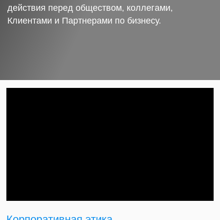
действия перед обществом, коллегами,
Клиентами и Партнерами по бизнесу.
Корпоративная этика.