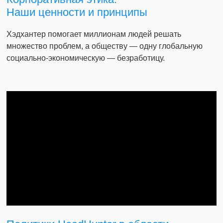
Наши ценности и принципы
Хэдхантер помогает миллионам людей решать
множество проблем, а обществу — одну глобальную
социально-экономическую — безработицу.