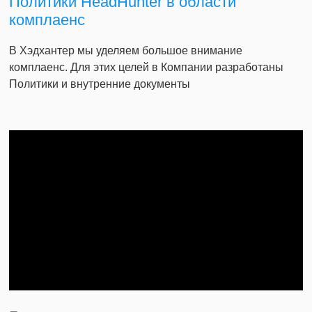
Политики HeadHunter в области
комплаенс
В Хэдхантер мы уделяем большое внимание
комплаенс. Для этих целей в Компании разработаны
Политики и внутренние документы