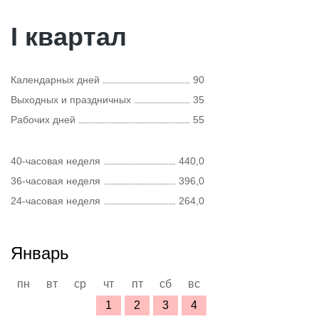
I квартал
Календарных дней
90
Выходных и праздничных
35
Рабочих дней
55
40-часовая неделя
440,0
36-часовая неделя
396,0
24-часовая неделя
264,0
Январь
пн
вт
ср
чт
пт
сб
вс
1
2
3
4