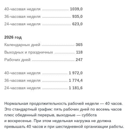
40-часовая неделя
1039,0
36-часовая неделя
935,0
24-часовая неделя
623,0
2026 год
Календарных дней
365
Выходных и праздничных
118
Рабочих дней
247
40-часовая неделя
1 972,0
36-часовая неделя
1 774,4
24-часовая неделя
1 181,6
Нормальная продолжительность рабочей недели — 40 часов.
Это стандартный график: пять рабочих дней по восемь часов
плюс обеденный перерыв, выходные — суббота
и воскресенье. При этом недельная нагрузка не должна
превышать 40 часов и при шестидневной организации работы.