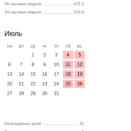
36-часовая неделя
475,2
24-часовая неделя
316,8
Июль
пн
вт
ср
чт
пт
сб
вс
1
2
3
4
5
6
7
8
9
10
11
12
13
14
15
16
17
18
19
20
21
22
23
24
25
26
27
28
29
30
31
Календарных дней
31