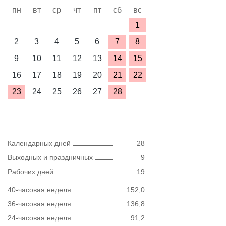
пн
вт
ср
чт
пт
сб
вс
1
2
3
4
5
6
7
8
9
10
11
12
13
14
15
16
17
18
19
20
21
22
23
24
25
26
27
28
Календарных дней
28
Выходных и праздничных
9
Рабочих дней
19
40-часовая неделя
152,0
36-часовая неделя
136,8
24-часовая неделя
91,2