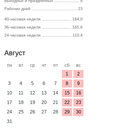
Выходных и праздничных
8
Рабочих дней
23
40-часовая неделя
184,0
36-часовая неделя
165,6
24-часовая неделя
110,4
Август
пн
вт
ср
чт
пт
сб
вс
1
2
3
4
5
6
7
8
9
10
11
12
13
14
15
16
17
18
19
20
21
22
23
24
25
26
27
28
29
30
31