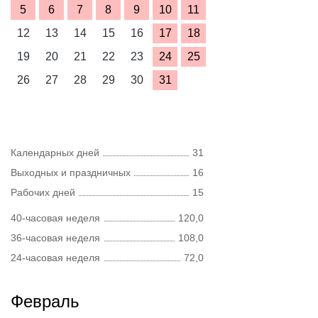
5
6
7
8
9
10
11
12
13
14
15
16
17
18
19
20
21
22
23
24
25
26
27
28
29
30
31
Календарных дней
31
Выходных и праздничных
16
Рабочих дней
15
40-часовая неделя
120,0
36-часовая неделя
108,0
24-часовая неделя
72,0
Февраль