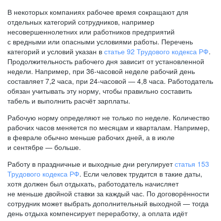
В некоторых компаниях рабочее время сокращают для
отдельных категорий сотрудников, например
несовершеннолетних или работников предприятий
с вредными или опасными условиями работы. Перечень
категорий и условий указан в
статье 92 Трудового кодекса РФ
.
Продолжительность рабочего дня зависит от установленной
недели. Например, при
36-часовой
неделе рабочий день
составляет 7,2 часа, при
24-часовой —
4,8 часа. Работодатель
обязан учитывать эту норму, чтобы правильно составить
табель и выполнить расчёт зарплаты.
Рабочую норму определяют не только по неделе. Количество
рабочих часов меняется по месяцам и кварталам. Например,
в феврале обычно меньше рабочих дней, а в июле
и сентябре — больше.
Работу в праздничные и выходные дни регулирует
статья 153
Трудового кодекса РФ
. Если человек трудится в такие даты,
хотя должен был отдыхать, работодатель начисляет
не меньше двойной ставки за каждый час. По договорённости
сотрудник может выбрать дополнительный выходной — тогда
день отдыха компенсирует переработку, а оплата идёт