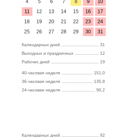
4
5
6
7
8
9
10
11
12
13
14
15
16
17
18
19
20
21
22
23
24
25
26
27
28
29
30
31
Календарных дней
31
Выходных и праздничных
12
Рабочих дней
19
40-часовая неделя
151,0
36-часовая неделя
135,8
24-часовая неделя
90,2
Календарных дней
92