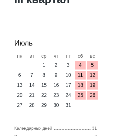
Июль
пн
вт
ср
чт
пт
сб
вс
1
2
3
4
5
6
7
8
9
10
11
12
13
14
15
16
17
18
19
20
21
22
23
24
25
26
27
28
29
30
31
Календарных дней
31