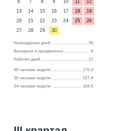
6
7
8
9
10
11
12
13
14
15
16
17
18
19
20
21
22
23
24
25
26
27
28
29
30
Календарных дней
30
Выходных и праздничных
8
Рабочих дней
22
40-часовая неделя
175,0
36-часовая неделя
157,4
24-часовая неделя
104,6
III квартал