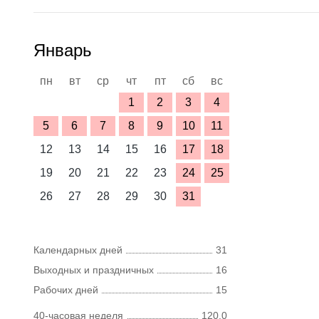
Январь
пн
вт
ср
чт
пт
сб
вс
1
2
3
4
5
6
7
8
9
10
11
12
13
14
15
16
17
18
19
20
21
22
23
24
25
26
27
28
29
30
31
Календарных дней
31
Выходных и праздничных
16
Рабочих дней
15
40-часовая неделя
120,0