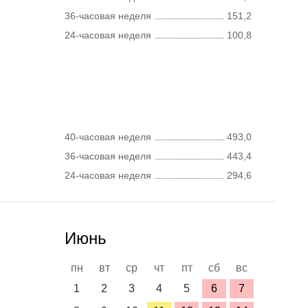
36-часовая неделя
151,2
24-часовая неделя
100,8
40-часовая неделя
493,0
36-часовая неделя
443,4
24-часовая неделя
294,6
Июнь
пн
вт
ср
чт
пт
сб
вс
1
2
3
4
5
6
7