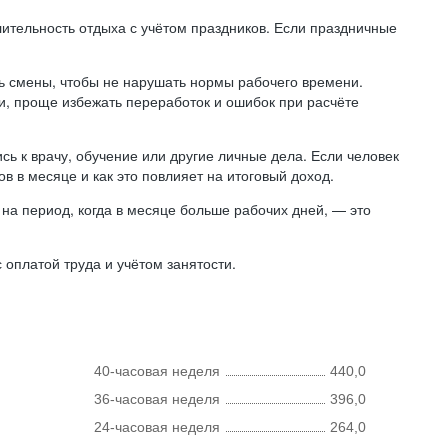
лительность отдыха с учётом праздников. Если праздничные
ь смены, чтобы не нарушать нормы рабочего времени.
ни, проще избежать переработок и ошибок при расчёте
сь к врачу, обучение или другие личные дела. Если человек
в в месяце и как это повлияет на итоговый доход.
на период, когда в месяце больше рабочих дней, — это
оплатой труда и учётом занятости.
40-часовая неделя
440,0
36-часовая неделя
396,0
24-часовая неделя
264,0