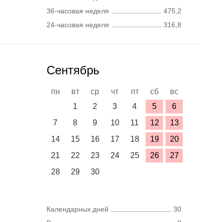
36-часовая неделя
475,2
24-часовая неделя
316,8
Сентябрь
пн
вт
ср
чт
пт
сб
вс
1
2
3
4
5
6
7
8
9
10
11
12
13
14
15
16
17
18
19
20
21
22
23
24
25
26
27
28
29
30
Календарных дней
30