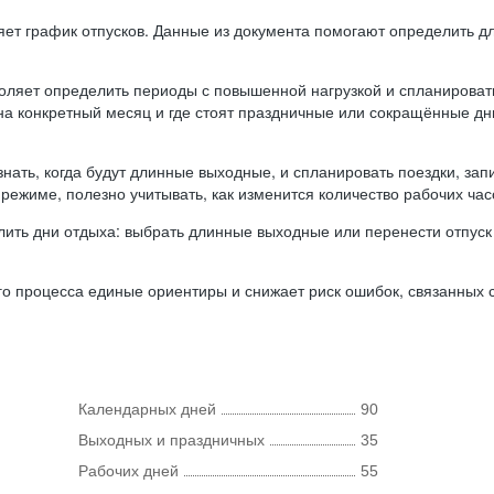
ляет график отпусков. Данные из документа помогают определить д
оляет определить периоды с повышенной нагрузкой и спланироват
 на конкретный месяц и где стоят праздничные или сокращённые д
нать, когда будут длинные выходные, и спланировать поездки, запи
режиме, полезно учитывать, как изменится количество рабочих часо
ить дни отдыха: выбрать длинные выходные или перенести отпуск 
о процесса единые ориентиры и снижает риск ошибок, связанных с 
Календарных дней
90
Выходных и праздничных
35
Рабочих дней
55