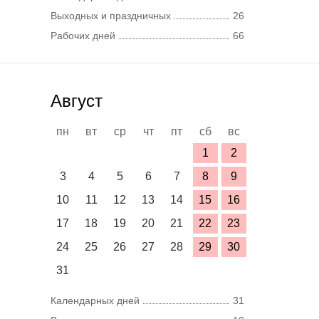
Выходных и праздничных
26
Рабочих дней
66
Август
пн
вт
ср
чт
пт
сб
вс
1
2
3
4
5
6
7
8
9
10
11
12
13
14
15
16
17
18
19
20
21
22
23
24
25
26
27
28
29
30
31
Календарных дней
31