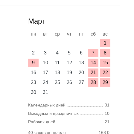
Март
пн
вт
ср
чт
пт
сб
вс
1
2
3
4
5
6
7
8
9
10
11
12
13
14
15
16
17
18
19
20
21
22
23
24
25
26
27
28
29
30
31
Календарных дней
31
Выходных и праздничных
10
Рабочих дней
21
40-часовая неделя
168,0