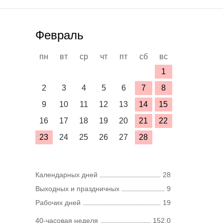
Февраль
пн
вт
ср
чт
пт
сб
вс
1
2
3
4
5
6
7
8
9
10
11
12
13
14
15
16
17
18
19
20
21
22
23
24
25
26
27
28
Календарных дней
28
Выходных и праздничных
9
Рабочих дней
19
40-часовая неделя
152,0