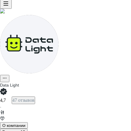
Data Light
4,7
47 отзывов
·
О компании