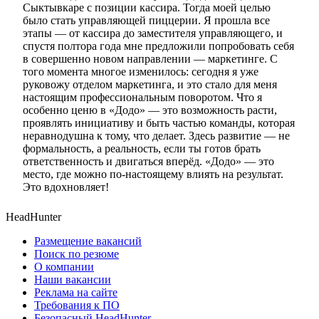
Сыктывкаре с позиции кассира. Тогда моей целью
было стать управляющей пиццерии. Я прошла все
этапы — от кассира до заместителя управляющего, и
спустя полтора года мне предложили попробовать себя
в совершенно новом направлении — маркетинге. С
того момента многое изменилось: сегодня я уже
руковожу отделом маркетинга, и это стало для меня
настоящим профессиональным поворотом. Что я
особенно ценю в «Додо» — это возможность расти,
проявлять инициативу и быть частью команды, которая
неравнодушна к тому, что делает. Здесь развитие — не
формальность, а реальность, если ты готов брать
ответственность и двигаться вперёд. «Додо» — это
место, где можно по-настоящему влиять на результат.
Это вдохновляет!
HeadHunter
Размещение вакансий
Поиск по резюме
О компании
Наши вакансии
Реклама на сайте
Требования к ПО
Безопасный HeadHunter