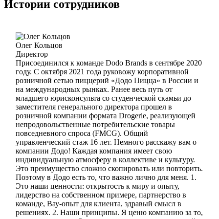
Истории сотрудников
Олег Кольцов
Директор
Присоединился к команде Dodo Brands в сентябре 2020
году. С октября 2021 года руковожу корпоративной
розничной сетью пиццерий «Додо Пицца» в России и
на международных рынках. Ранее весь путь от
младшего юрисконсульта со студенческой скамьи до
заместителя генерального директора прошел в
розничной компании формата Drogerie, реализующей
непродовольственные потребительские товары
повседневного спроса (FMCG). Общий
управленческий стаж 16 лет. Немного расскажу вам о
компании Додо! Каждая компания имеет свою
индивидуальную атмосферу в коллективе и культуру.
Это преимущество сложно скопировать или повторить.
Поэтому в Додо есть то, что важно лично для меня. 1.
Это наши ценности: открытость к миру и опыту,
лидерство на собственном примере, партнерство в
команде, Вау-опыт для клиента, здравый смысл в
решениях. 2. Наши принципы. Я ценю компанию за то,