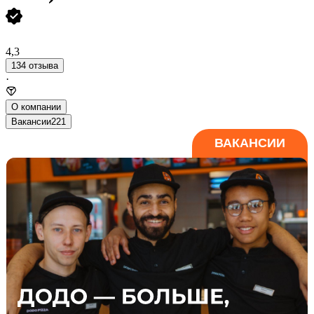
4,3
134 отзыва
·
О компании
Вакансии
221
ВАКАНСИИ