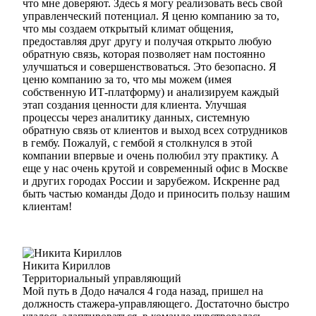
что мне доверяют. Здесь я могу реализовать весь свой
управленческий потенциал. Я ценю компанию за то,
что мы создаем открытый климат общения,
предоставляя друг другу и получая открыто любую
обратную связь, которая позволяет нам постоянно
улучшаться и совершенствоваться. Это безопасно. Я
ценю компанию за то, что мы можем (имея
собственную ИТ-платформу) и анализируем каждый
этап создания ценности для клиента. Улучшая
процессы через аналитику данных, системную
обратную связь от клиентов и выход всех сотрудников
в гембу. Пожалуй, с гембой я столкнулся в этой
компании впервые и очень полюбил эту практику. А
еще у нас очень крутой и современный офис в Москве
и других городах России и зарубежом. Искренне рад
быть частью команды Додо и приносить пользу нашим
клиентам!
Никита Кириллов
Территориальный управляющий
Мой путь в Додо начался 4 года назад, пришел на
должность стажера-управляющего. Достаточно быстро