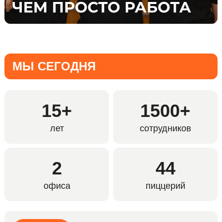
МЫ СЕГОДНЯ
15+
1500+
лет
сотрудников
2
44
офиса
пиццерий