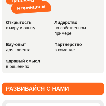
Открытость
Лидерство
к миру и опыту
на собственном
примере
Вау-опыт
Партнёрство
для клиента
в команде
Здравый смысл
в решениях
РАЗВИВАЙСЯ С НАМИ