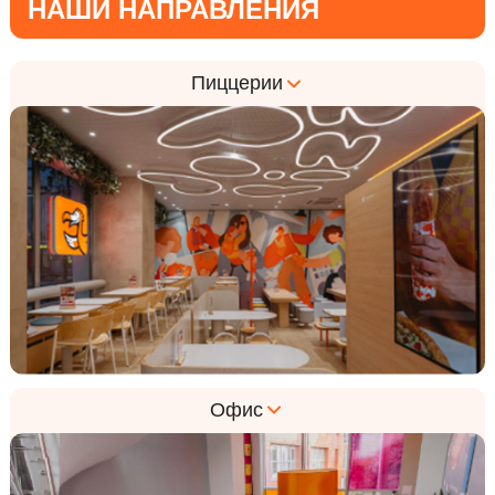
НАШИ НАПРАВЛЕНИЯ
Пиццерии
Гибкий график, смены от 4х часов
Офис
Все выплаты видны в приложении
Медкнижка за счёт компании