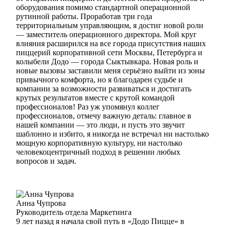
оборудования помимо стандартной операционной
рутинной работы. Проработав три года
территориальным управляющим, я достиг новой роли
— заместитель операционного директора. Мой круг
влияния расширился на все города присутствия наших
пиццерий корпоративной сети Москвы, Петербурга и
колыбели Додо — города Сыктывкара. Новая роль и
новые вызовы заставили меня серьёзно выйти из зоны
привычного комфорта, но я благодарен судьбе и
компании за возможности развиваться и достигать
крутых результатов вместе с крутой командой
профессионалов! Раз уж упомянул коллег
профессионалов, отмечу важную деталь: главное в
нашей компании — это люди, и пусть это звучит
шаблонно и избито, я никогда не встречал ни настолько
мощную корпоративную культуру, ни настолько
человекоцентричный подход в решении любых
вопросов и задач.
Анна Чупрова
Руководитель отдела Маркетинга
9 лет назад я начала свой путь в «Додо Пицце» в