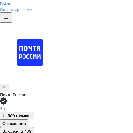
Войти
Создать резюме
Почта России
3,1
11 500 отзывов
О компании
Вакансии
2 439