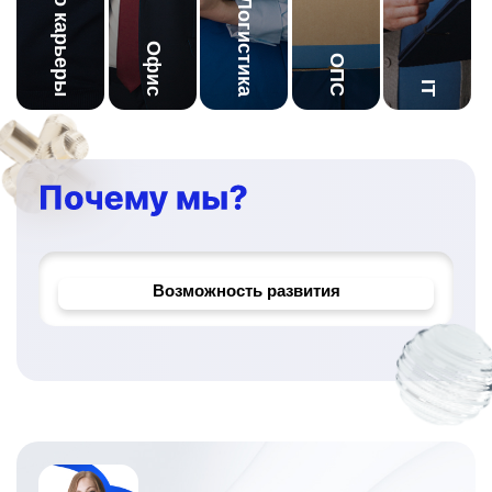
Начало карьеры
Логистика
Офис
ОПС
IT
Корпоративное обучение
Надёжный работодатель
Возможность развития
Уникальные проекты и задачи
Официальное трудоустройство