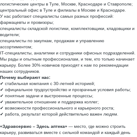
логистические центры в Туле, Москве, Краснодаре и Ставрополе;
центральный офис в Туле и филиалы в Москве и Краснодаре.
У нас работают специалисты самых разных профессий:
фармацевты и провизоры;
специалисты складской логистики, комплектовщики, кладовщики и
водители;
специалисты по закупкам, продажам и управлению
ассортиментом;
IT-специалисты, аналитики и сотрудники офисных подразделений.
Мы рады и опытным профессионалам, и тем, кто только начинает
карьеру. Более 30% новичков приходят к нам по рекомендации
наших сотрудников.
Почему выбирают нас:
✔ стабильная компания с 30-летней историей;
✔ официальное трудоустройство и прозрачные условия работы;
✔ понятные задачи и выстроенные процессы;
✔ уважительное отношение и поддержка коллег;
✔ возможности профессионального и карьерного роста;
✔ работа, результат которой действительно важен людям.
«Здравсервис – Здесь аптека»
— место, где можно строить
карьеру, развиваться вместе с сильной командой и каждый день