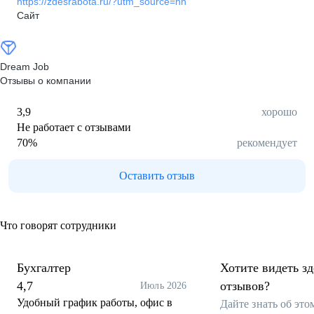
https://zdesrabota.ru/?utm_source=hh
Сайт
Dream Job
Отзывы о компании
3,9
хорошо
Не работает с отзывами
70
%
рекомендует
Оставить отзыв
Что говорят сотрудники
Бухгалтер
Хотите видеть з
4,7
отзывов?
Июль 2026
Удобный график работы, офис в
Дайте знать об эт