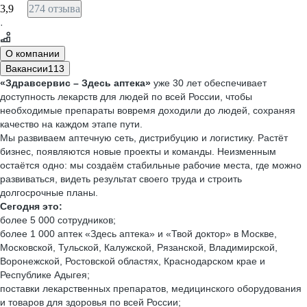
3,9
274 отзыва
·
О компании
Вакансии
113
«Здравсервис – Здесь аптека»
уже 30 лет обеспечивает
доступность лекарств для людей по всей России, чтобы
необходимые препараты вовремя доходили до людей, сохраняя
качество на каждом этапе пути.
Мы развиваем аптечную сеть, дистрибуцию и логистику. Растёт
бизнес, появляются новые проекты и команды. Неизменным
остаётся одно: мы создаём стабильные рабочие места, где можно
развиваться, видеть результат своего труда и строить
долгосрочные планы.
Сегодня это:
более 5 000 сотрудников;
более 1 000 аптек «Здесь аптека» и «Твой доктор» в Москве,
Московской, Тульской, Калужской, Рязанской, Владимирской,
Воронежской, Ростовской областях, Краснодарском крае и
Республике Адыгея;
поставки лекарственных препаратов, медицинского оборудования
и товаров для здоровья по всей России;