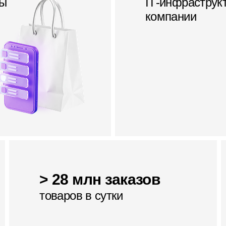
мы
IT‑инфраструк
компании
> 28 млн заказов
товаров в сутки