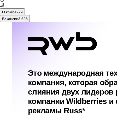
О компании
Вакансии
3 628
Это международная те
компания, которая обра
слияния двух лидеров 
компании Wildberries и
рекламы Russ*