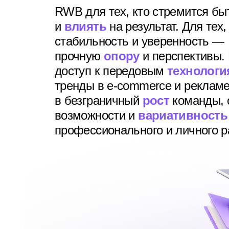
RWB для тех, кто стремится б
и
влиять
на результат. Для тех
стабильность и уверенность —
прочную
опору
и перспективы.
доступ к передовым
технологи
тренды в e-commerce и рекламе
в безграничный
рост
команды, 
возможности и
вариативность
профессионального и личного р