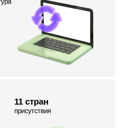
тура
11 стран
присутствия