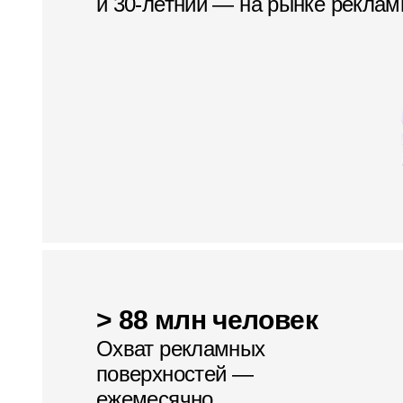
и 30‑летний — на рынке рекла
> 88 млн человек
Охват рекламных
поверхностей —
ежемесячно