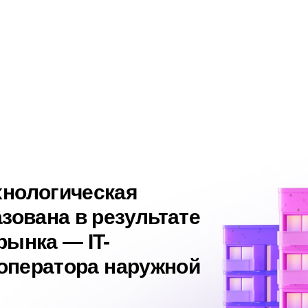
хнологическая
зована в результате
рынка — IT-
 оператора наружной