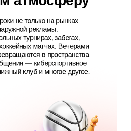
ём атмосферу
роки не только на рынках
наружной рекламы,
ольных турнирах, забегах,
хоккейных матчах. Вечерами
евращаются в пространства
общения — киберспортивное
ижный клуб и многое другое.