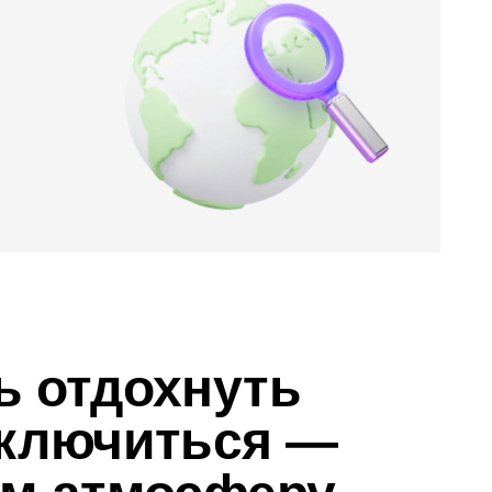
ь отдохнуть
еключиться —