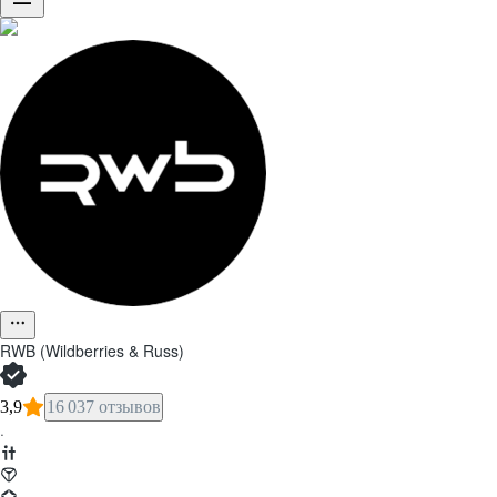
RWB (Wildberries & Russ)
3,9
16 037 отзывов
·