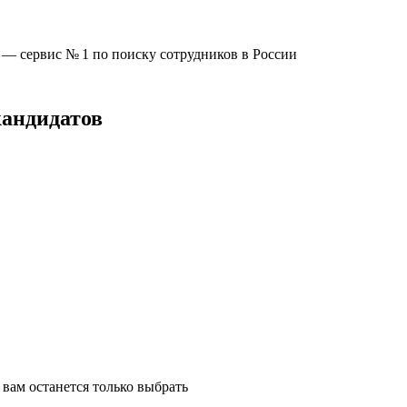
u —
сервис № 1
по поиску сотрудников в России
кандидатов
вам останется только выбрать