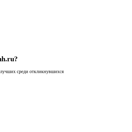
hh.ru?
 лучших среди откликнувшихся