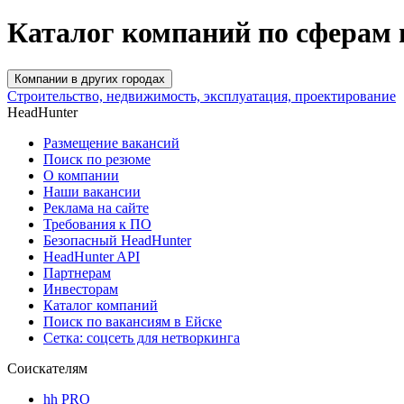
Каталог компаний по сферам 
Компании в других городах
Строительство, недвижимость, эксплуатация, проектирование
HeadHunter
Размещение вакансий
Поиск по резюме
О компании
Наши вакансии
Реклама на сайте
Требования к ПО
Безопасный HeadHunter
HeadHunter API
Партнерам
Инвесторам
Каталог компаний
Поиск по вакансиям в Ейске
Сетка: соцсеть для нетворкинга
Соискателям
hh PRO