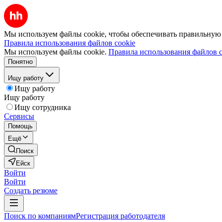
Мы используем файлы cookie, чтобы обеспечивать правильную р
Правила использования файлов cookie
Мы используем файлы cookie.
Правила использования файлов c
Понятно
Ищу работу
Ищу работу
Ищу работу
Ищу сотрудника
Сервисы
Помощь
Ещё
Поиск
Ейск
Войти
Войти
Создать резюме
Поиск по компаниям
Регистрация работодателя