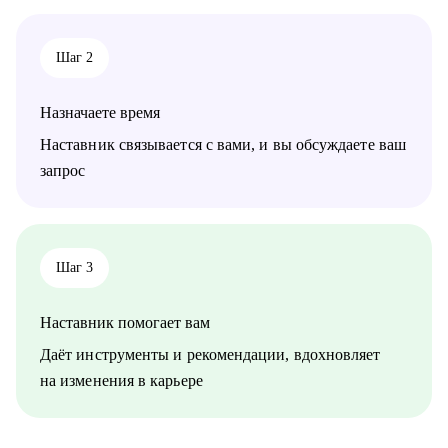
• Руководителям и тем, кто хочет дорасти до управленческих
позиций
• Специалистам в маркетинге и продукте различного уровня
Шаг 2
Назначаете время
Наставник связывается с вами, и вы обсуждаете ваш
запрос
Шаг 3
Наставник помогает вам
Даёт инструменты и рекомендации, вдохновляет
на изменения в карьере