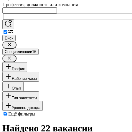
Профессия, должность или компания
Ейск
Специализации
16
График
Рабочие часы
Опыт
Тип занятости
Уровень дохода
Ещё фильтры
Найдено 22 вакансии