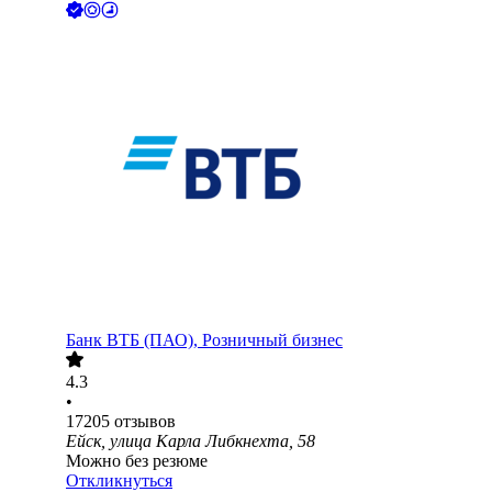
Банк ВТБ (ПАО), Розничный бизнес
4.3
•
17205
отзывов
Ейск, улица Карла Либкнехта, 58
Можно без резюме
Откликнуться