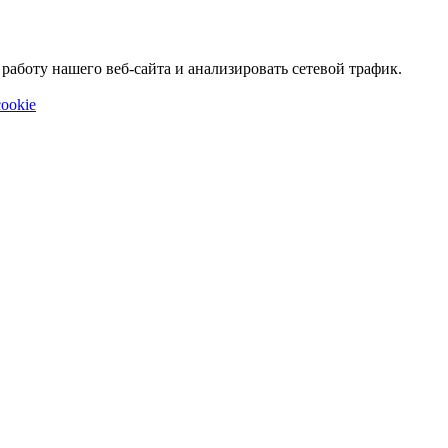
аботу нашего веб-сайта и анализировать сетевой трафик.
ookie