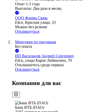
Опыт 1-3 года
Выплаты: Два раза в месяц
ООО
Фирма Связь
Ейск, Красная улица, 53
Можно без резюме
Откликнуться
Менеджер по продажам
Без опыта
ИП
Васильцов Андрей Сергеевич
Ейск, улица Карла Либкнехта, 70
Откликнитесь среди первых
Откликнуться
Компании для вас
Банк ВТБ (ПАО)
3197
активных вакансий