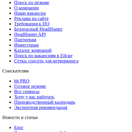
Поиск по резюме
О компании
Наши вакансии
Реклама на сайте
Требования к ПО
Безопасный HeadHunter
HeadHunter API
Партнерам
Инвесторам
Каталог компаний
Поиск по вакансиям в Ейске
Сетка: соцсеть для нетворкинга
Соискателям
hh PRO
Готовое резюме
Все сервисы
Хочу у вас работать
Производственный календарь
Экспертная рекомендация
Новости и статьи
Блог