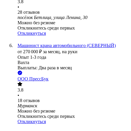
3.8
•
28
отзывов
посёлок Бетлица, улица Ленина, 30
Можно без резюме
Откликнитесь среди первых
Откликнуться
Машинист крана автомобильного (СЕВЕРНЫЙ)
от
270 000
₽
за месяц,
на руки
Опыт 1-3 года
Вахта
Выплаты: Два раза в месяц
ООО
ПрессБук
3.8
•
18
отзывов
Мурманск
Можно без резюме
Откликнитесь среди первых
Откликнуться