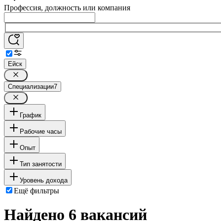
Профессия, должность или компания
Ейск
Специализации
7
График
Рабочие часы
Опыт
Тип занятости
Уровень дохода
Ещё фильтры
Найдено 6 вакансий