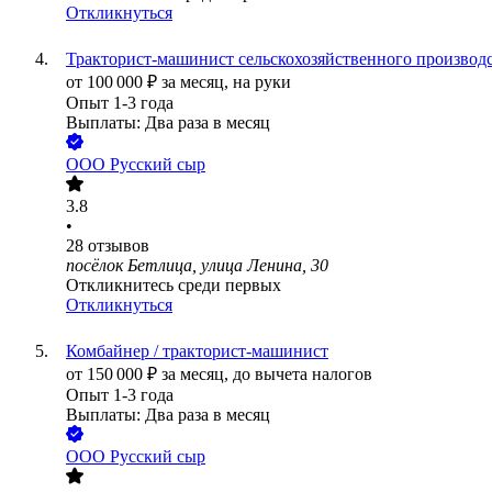
Откликнуться
Тракторист-машинист сельскохозяйственного производ
от
100 000
₽
за месяц,
на руки
Опыт 1-3 года
Выплаты: Два раза в месяц
ООО
Русский сыр
3.8
•
28
отзывов
посёлок Бетлица, улица Ленина, 30
Откликнитесь среди первых
Откликнуться
Комбайнер / тракторист-машинист
от
150 000
₽
за месяц,
до вычета налогов
Опыт 1-3 года
Выплаты: Два раза в месяц
ООО
Русский сыр