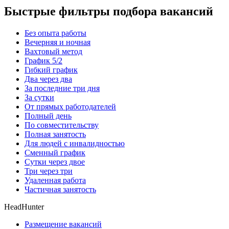
Быстрые фильтры подбора вакансий
Без опыта работы
Вечерняя и ночная
Вахтовый метод
График 5/2
Гибкий график
Два через два
За последние три дня
За сутки
От прямых работодателей
Полный день
По совместительству
Полная занятость
Для людей с инвалидностью
Сменный график
Сутки через двое
Три через три
Удаленная работа
Частичная занятость
HeadHunter
Размещение вакансий