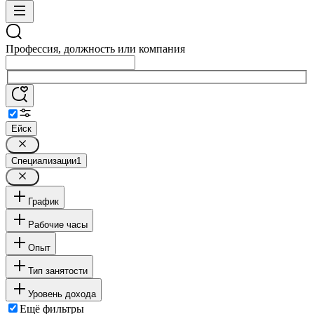
Профессия, должность или компания
Ейск
Специализации
1
График
Рабочие часы
Опыт
Тип занятости
Уровень дохода
Ещё фильтры