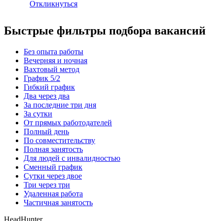
Откликнуться
Быстрые фильтры подбора вакансий
Без опыта работы
Вечерняя и ночная
Вахтовый метод
График 5/2
Гибкий график
Два через два
За последние три дня
За сутки
От прямых работодателей
Полный день
По совместительству
Полная занятость
Для людей с инвалидностью
Сменный график
Сутки через двое
Три через три
Удаленная работа
Частичная занятость
HeadHunter