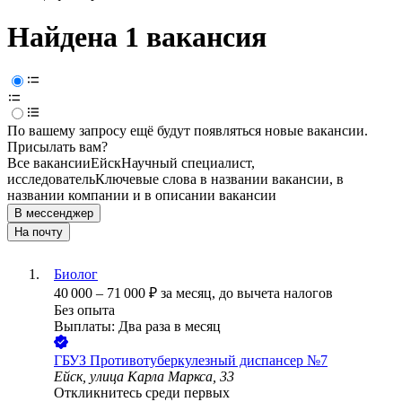
Найдена 1 вакансия
По вашему запросу ещё будут появляться новые вакансии.
Присылать вам?
Все вакансии
Ейск
Научный специалист,
исследователь
Ключевые слова в названии вакансии, в
названии компании и в описании вакансии
В мессенджер
На почту
Биолог
40 000
–
71 000
₽
за месяц,
до вычета налогов
Без опыта
Выплаты: Два раза в месяц
ГБУЗ Противотуберкулезный диспансер №7
Ейск, улица Карла Маркса, 33
Откликнитесь среди первых