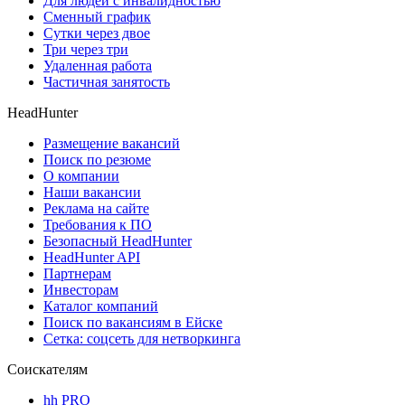
Для людей с инвалидностью
Сменный график
Сутки через двое
Три через три
Удаленная работа
Частичная занятость
HeadHunter
Размещение вакансий
Поиск по резюме
О компании
Наши вакансии
Реклама на сайте
Требования к ПО
Безопасный HeadHunter
HeadHunter API
Партнерам
Инвесторам
Каталог компаний
Поиск по вакансиям в Ейске
Сетка: соцсеть для нетворкинга
Соискателям
hh PRO