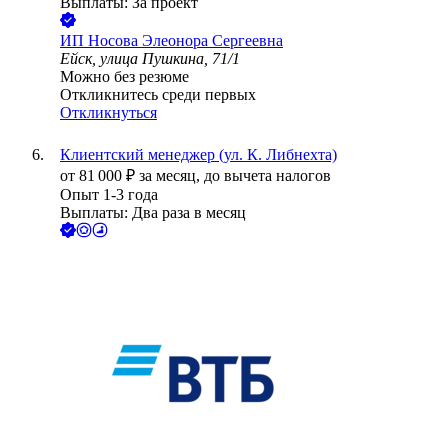
Выплаты: За проект
ИП
Носова Элеонора Сергеевна
Ейск, улица Пушкина, 71/1
Можно без резюме
Откликнитесь среди первых
Откликнуться
Клиентский менеджер (ул. К. Либнехта)
от
81 000
₽
за месяц,
до вычета налогов
Опыт 1-3 года
Выплаты: Два раза в месяц