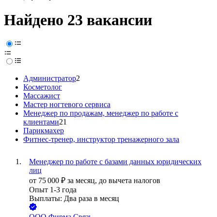
Найдено 23 вакансии
Администратор
2
Косметолог
Массажист
Мастер ногтевого сервиса
Менеджер по продажам, менеджер по работе с
клиентами
21
Парикмахер
Фитнес-тренер, инструктор тренажерного зала
Менеджер по работе с базами данных юридических
лиц
от
75 000
₽
за месяц,
до вычета налогов
Опыт 1-3 года
Выплаты: Два раза в месяц
ООО
Фирма Связь