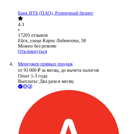
Банк ВТБ (ПАО), Розничный бизнес
4.3
•
17205
отзывов
Ейск, улица Карла Либкнехта, 58
Можно без резюме
Откликнуться
Менеджер прямых продаж
от
91 000
₽
за месяц,
до вычета налогов
Опыт 1-3 года
Выплаты: Два раза в месяц