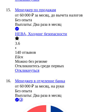
Менеджер по продажам
от
60 000
₽
за месяц,
до вычета налогов
Без опыта
Выплаты: Два раза в месяц
НЕВА, Холдинг безопасности
3.6
•
140
отзывов
Ейск
Можно без резюме
Откликнитесь среди первых
Откликнуться
Менеджер в отделение банка
от
60 000
₽
за месяц,
на руки
Без опыта
Выплаты: Два раза в месяц