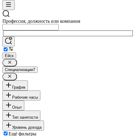
Профессия, должность или компания
Ейск
Специализации
7
График
Рабочие часы
Опыт
Тип занятости
Уровень дохода
Ещё фильтры