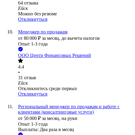
64
отзыва
Ейск
Можно без резюме
Откликнуться
Менеджер по продажам
от
80 000
₽
за месяц,
до вычета налогов
Опыт 1-3 года
ООО
Центр Финансовых Решений
4.4
•
31
отзыв
Ейск
Откликнитесь среди первых
Откликнуться
Региональный менеджер по продажам и работе с
клиентами (консалтинговые услуги)
от
50 000
₽
за месяц,
на руки
Опыт 1-3 года
Выплаты: Два раза в месяц