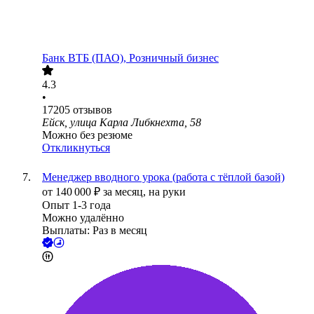
Банк ВТБ (ПАО), Розничный бизнес
4.3
•
17205
отзывов
Ейск, улица Карла Либкнехта, 58
Можно без резюме
Откликнуться
Менеджер вводного урока (работа с тёплой базой)
от
140 000
₽
за месяц,
на руки
Опыт 1-3 года
Можно удалённо
Выплаты: Раз в месяц