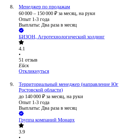
Менеджер по продажам
60 000
–
150 000
₽
за месяц,
на руки
Опыт 1-3 года
Выплаты: Два раза в месяц
БИЗОН, Агротехнологический холдинг
4.1
•
51
отзыв
Ейск
Откликнуться
Территориальный менеджер (направление Юг
Ростовской области)
до
140 000
₽
за месяц,
на руки
Опыт 1-3 года
Выплаты: Два раза в месяц
Группа компаний Монарх
3.9
•