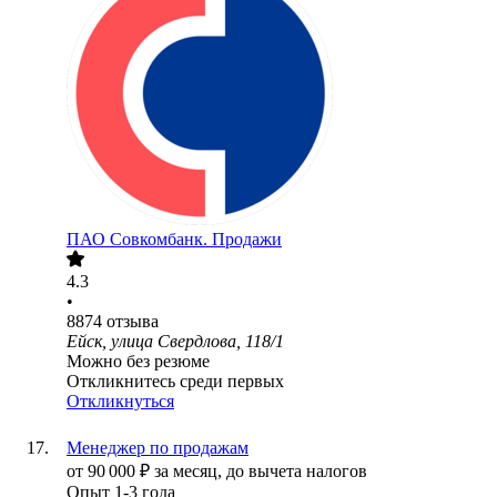
ПАО
Совкомбанк. Продажи
4.3
•
8874
отзыва
Ейск, улица Свердлова, 118/1
Можно без резюме
Откликнитесь среди первых
Откликнуться
Менеджер по продажам
от
90 000
₽
за месяц,
до вычета налогов
Опыт 1-3 года