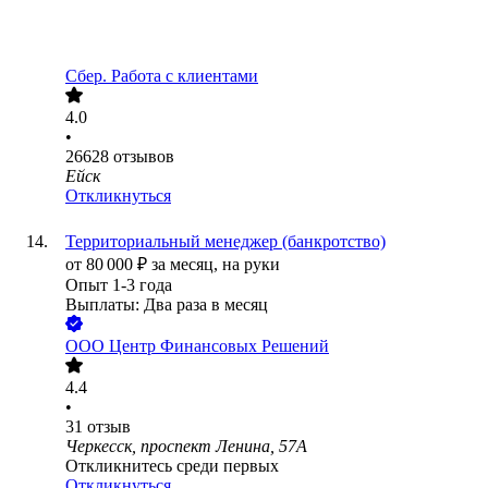
Сбер. Работа с клиентами
4.0
•
26628
отзывов
Ейск
Откликнуться
Территориальный менеджер (банкротство)
от
80 000
₽
за месяц,
на руки
Опыт 1-3 года
Выплаты: Два раза в месяц
ООО
Центр Финансовых Решений
4.4
•
31
отзыв
Черкесск, проспект Ленина, 57А
Откликнитесь среди первых
Откликнуться