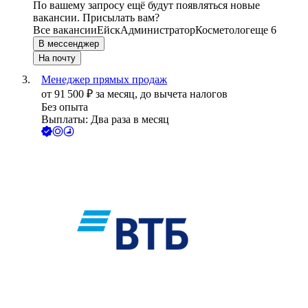
По вашему запросу ещё будут появляться новые
вакансии. Присылать вам?
Все вакансии
Ейск
Администратор
Косметолог
еще 6
В мессенджер
На почту
Менеджер прямых продаж
от
91 500
₽
за месяц,
до вычета налогов
Без опыта
Выплаты: Два раза в месяц