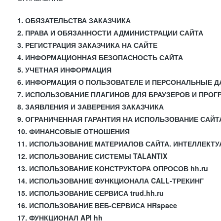
1. ОБЯЗАТЕЛЬСТВА ЗАКАЗЧИКА
2. ПРАВА И ОБЯЗАННОСТИ АДМИНИСТРАЦИИ САЙТА
3. РЕГИСТРАЦИЯ ЗАКАЗЧИКА НА САЙТЕ
4. ИНФОРМАЦИОННАЯ БЕЗОПАСНОСТЬ САЙТА
5. УЧЕТНАЯ ИНФОРМАЦИЯ
6. ИНФОРМАЦИЯ О ПОЛЬЗОВАТЕЛЕ И ПЕРСОНАЛЬНЫЕ 
7. ИСПОЛЬЗОВАНИЕ ПЛАГИНОВ ДЛЯ БРАУЗЕРОВ И ПРО
8. ЗАЯВЛЕНИЯ И ЗАВЕРЕНИЯ ЗАКАЗЧИКА
9. ОГРАНИЧЕННАЯ ГАРАНТИЯ НА ИСПОЛЬЗОВАНИЕ САЙТ
10. ФИНАНСОВЫЕ ОТНОШЕНИЯ
11. ИСПОЛЬЗОВАНИЕ МАТЕРИАЛОВ САЙТА. ИНТЕЛЛЕКТ
12. ИСПОЛЬЗОВАНИЕ СИСТЕМЫ TALANTIX
13. ИСПОЛЬЗОВАНИЕ КОНСТРУКТОРА ОПРОСОВ hh.ru
14. ИСПОЛЬЗОВАНИЕ ФУНКЦИОНАЛА CALL-ТРЕКИНГ
15. ИСПОЛЬЗОВАНИЕ СЕРВИСА trud.hh.ru
16. ИСПОЛЬЗОВАНИЕ ВЕБ-СЕРВИСА HRspace
17. ФУНКЦИОНАЛ API hh