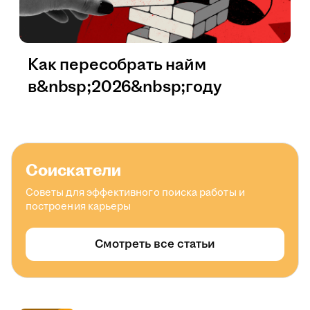
Как пересобрать найм
в&nbsp;2026&nbsp;году
Соискатели
Советы для эффективного поиска работы и
построения карьеры
Смотреть все статьи