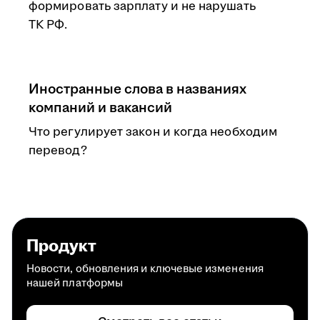
формировать зарплату и не нарушать
ТК РФ.
Иностранные слова в названиях
компаний и вакансий
Что регулирует закон и когда необходим
перевод?
Продукт
Новости, обновления и ключевые изменения
нашей платформы