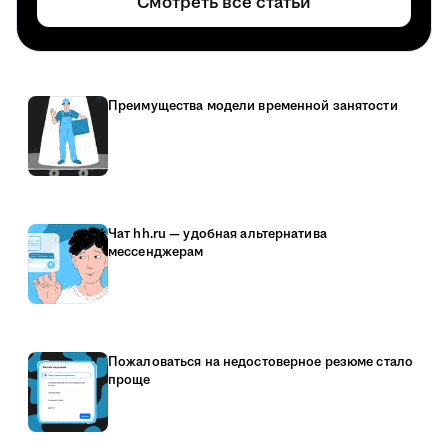
Смотреть все статьи
Преимущества модели временной занятости
Чат hh.ru — удобная альтернатива
мессенджерам
Пожаловаться на недостоверное резюме стало
проще