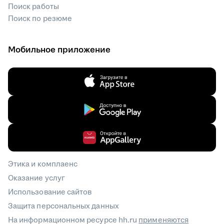
Поиск работы
Поиск по резюме
Мобильное приложение
Этика и комплаенс
Оказание услуг
Использование сайтов
Защита персональных данных
На информационном ресурсе hh.ru
применяются