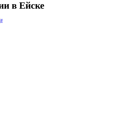
ии в Ейске
#