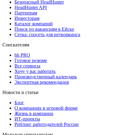
Безопасный HeadHunter
HeadHunter API
Партнерам
Инвесторам
Каталог компаний
Поиск по вакансиям в Ейске
Сетка: соцсеть для нетворкинга
Соискателям
hh PRO
Готовое резюме
Все сервисы
Хочу у вас работать
Производственный календарь
Экспертная рекомендация
Новости и статьи
Блог
О компаниях в игровой форме
Жизнь в компании
ИТ-проекты
Рейтинг работодателей России
Молодым специалистам