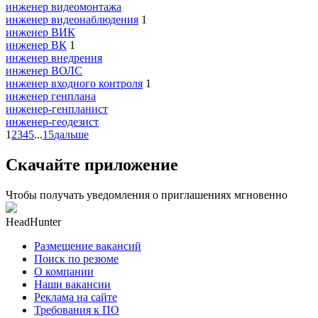
инженер видеомонтажа
инженер видеонаблюдения
1
инженер ВИК
инженер ВК
1
инженер внедрения
инженер ВОЛС
инженер входного контроля
1
инженер генплана
инженер-генпланист
инженер-геодезист
1
2
3
4
5
...
15
дальше
Скачайте приложение
Чтобы получать уведомления о приглашениях мгновенно
HeadHunter
Размещение вакансий
Поиск по резюме
О компании
Наши вакансии
Реклама на сайте
Требования к ПО