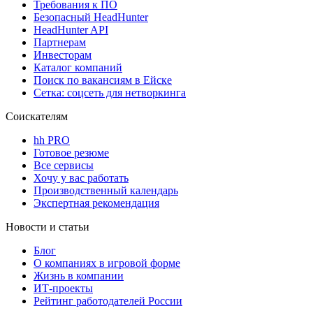
Требования к ПО
Безопасный HeadHunter
HeadHunter API
Партнерам
Инвесторам
Каталог компаний
Поиск по вакансиям в Ейске
Сетка: соцсеть для нетворкинга
Соискателям
hh PRO
Готовое резюме
Все сервисы
Хочу у вас работать
Производственный календарь
Экспертная рекомендация
Новости и статьи
Блог
О компаниях в игровой форме
Жизнь в компании
ИТ-проекты
Рейтинг работодателей России