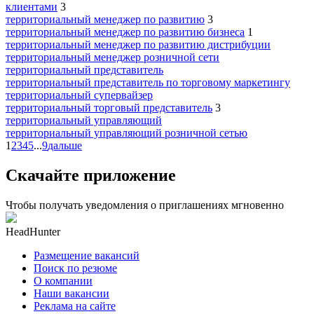
клиентами
3
территориальный менеджер по развитию
3
территориальный менеджер по развитию бизнеса
1
территориальный менеджер по развитию дистрибуции
территориальный менеджер розничной сети
территориальный представитель
территориальный представитель по торговому маркетингу
территориальный супервайзер
территориальный торговый представитель
3
территориальный управляющий
территориальный управляющий розничной сетью
1
2
3
4
5
...
9
дальше
Скачайте приложение
Чтобы получать уведомления о приглашениях мгновенно
HeadHunter
Размещение вакансий
Поиск по резюме
О компании
Наши вакансии
Реклама на сайте