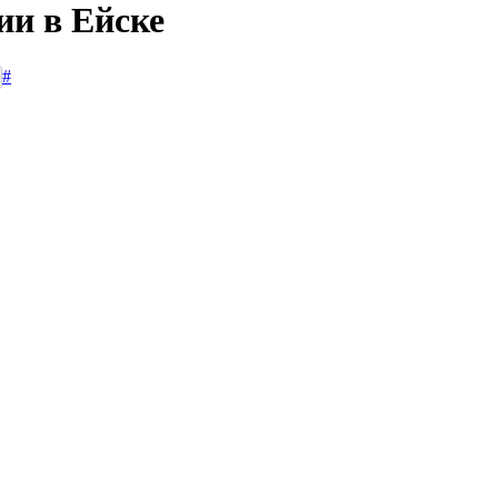
ии в Ейске
#