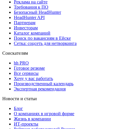
Реклама на сайте
Требования к ПО
Безопасный HeadHunter
HeadHunter API
Партнерам
Инвесторам
Каталог компаний
Поиск по вакансиям в Ейске
Сетка: соцсеть для нетворкинга
Соискателям
hh PRO
Готовое резюме
Все сервисы
Хочу у вас работать
Производственный календарь
Экспертная рекомендация
Новости и статьи
Блог
О компаниях в игровой форме
Жизнь в компании
ИТ-проекты