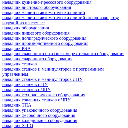
наладчик кузнечно-прессового оборудования
наладчик лифтового оборудования
наладчик машин и автоматических линий
наладчик машин и автоматических линий по производству
изделий из пластмасс
наладчик оборудования
наладчик пищевого оборудования
наладчик полиграфического оборудования
наладчик производственного оборудования
наладчик РЭА
наладчик сварочного и газоплазморезательного оборудования
наладчик сварочного оборудования
наладчик станков
наладчик станков и манипуляторов с программным
управлением
наладчик станков и манипуляторов с ПУ
наладчик станков с ПУ
наладчик станков с ЧПУ
наладчик технологического оборудования
наладчик токарных станков с ЧПУ
наладчик ТПА
наладчик упаковочного оборудования
наладчик фасовочного оборудования
наладчик холодильного оборудования
наладчик ХШО